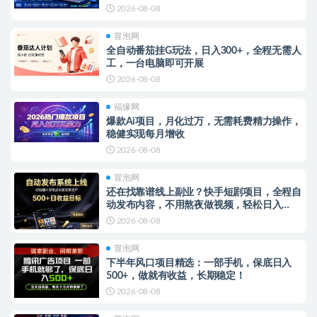
2026-08-08
冒泡网
全自动番茄挂G玩法，日入300+，全程无需人
工，一台电脑即可开展
2026-08-08
福缘网
爆款Ai项目，月化过万，无需耗费精力操作，
稳健实现每月增收
2026-08-08
冒泡网
还在找靠谱线上副业？快手短剧项目，全程自
动发布内容，不用熬夜做视频，轻松日入
500+
2026-08-08
冒泡网
下半年风口项目精选：一部手机，保底日入
500+，做就有收益，长期稳定！
2026-08-08