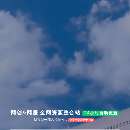
网创&网赚 全网资源整合站
24小时自动更新
找项目➡️加入福源云，
会员享全站免费下载