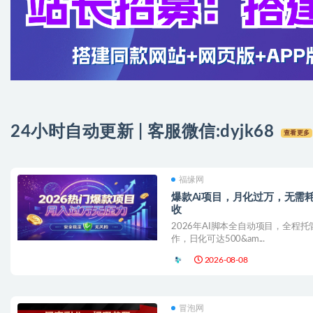
24小时自动更新 | 客服微信:
dyjk68
查看更多
福缘网
爆款Ai项目，月化过万，无需
收
2026年AI脚本全自动项目，全程
作，日化可达500&am...
2026-08-08
冒泡网