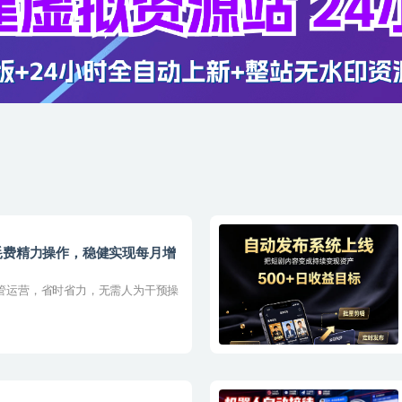
耗费精力操作，稳健实现每月增
托管运营，省时省力，无需人为干预操