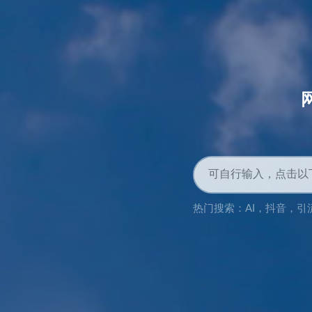
热门搜索：
AI
，
抖音
，
引