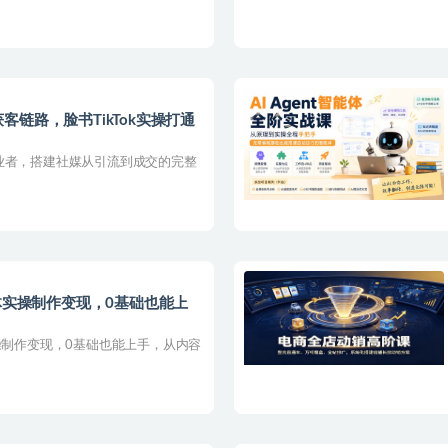
链路，脸书TikTok实操打通
业者，搭建社媒从引流到成交的完整
体实操制作变现，0基础也能上
操制作变现，0基础也能上手，从内容