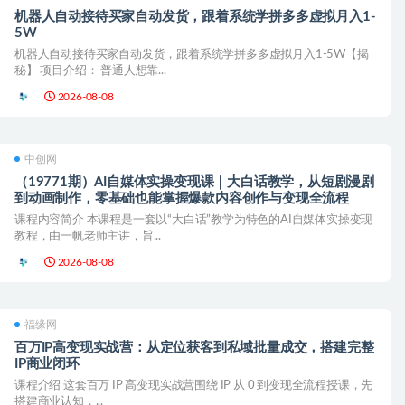
机器人自动接待买家自动发货，跟着系统学拼多多虚拟月入1-
5W
机器人自动接待买家自动发货，跟着系统学拼多多虚拟月入1-5W【揭
秘】 项目介绍： 普通人想靠...
2026-08-08
中创网
（19771期）AI自媒体实操变现课｜大白话教学，从短剧漫剧
到动画制作，零基础也能掌握爆款内容创作与变现全流程
课程内容简介 本课程是一套以“大白话”教学为特色的AI自媒体实操变现
教程，由一帆老师主讲，旨...
2026-08-08
福缘网
百万IP高变现实战营：从定位获客到私域批量成交，搭建完整
IP商业闭环
课程介绍 这套百万 IP 高变现实战营围绕 IP 从 0 到变现全流程授课，先
搭建商业认知，...