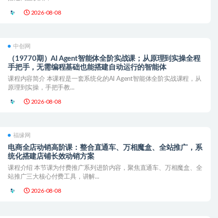
2026-08-08
中创网
（19770期）AI Agent智能体全阶实战课；从原理到实操全程
手把手，无需编程基础也能搭建自动运行的智能体
课程内容简介 本课程是一套系统化的AI Agent智能体全阶实战课程，从
原理到实操，手把手教...
2026-08-08
福缘网
电商全店动销高阶课：整合直通车、万相魔盒、全站推广，系
统化搭建店铺长效动销方案
课程介绍 本节课为付费推广系列进阶内容，聚焦直通车、万相魔盒、全
站推广三大核心付费工具，讲解...
2026-08-08