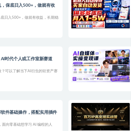
，保底日入500+，做就有收
底日入500+，做就有收益，长期稳
务｜AI时代个人或工作室新赛道
业？可以了解当下AI衍生的轻资产赛
拆解软件基础操作，搭配实用插件
程，面向零基础想学习 AI 编程的人