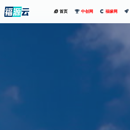
首页
中创网
福缘网
全部