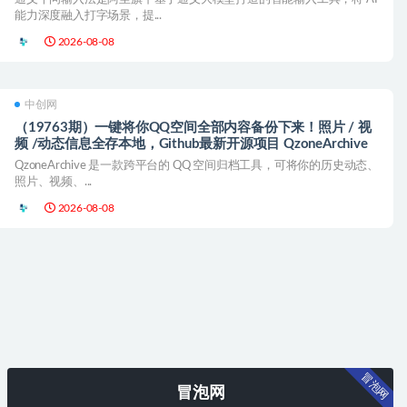
能力深度融入打字场景，提...
2026-08-08
中创网
（19763期）一键将你QQ空间全部内容备份下来！照片 / 视
频 /动态信息全存本地，Github最新开源项目 QzoneArchive
QzoneArchive 是一款跨平台的 QQ 空间归档工具，可将你的历史动态、
照片、视频、...
2026-08-08
冒泡网
冒泡网