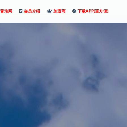
冒泡网
会员介绍
加盟商
下载APP(更方便)