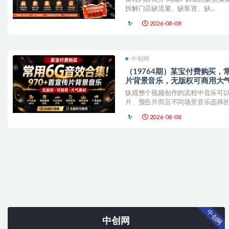
拆解门店缺流量、缺客资、缺...
2026-08-08
中创网
（19764期）某宝付费购买，
片背景音乐，无版权可商用大
纵观整个视频创作的流程中音乐可
片、预告片而言不同场景音乐选择的..
2026-08-08
中创网
中创网