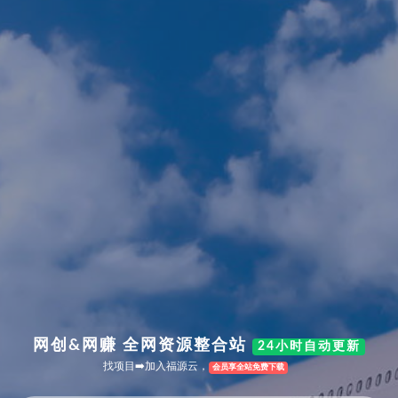
网创&网赚 全网资源整合站
24小时自动更新
找项目➡️加入福源云，
会员享全站免费下载