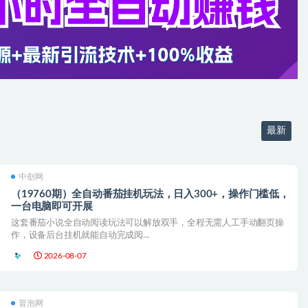
最新
中创网
（19760期）全自动番茄挂机玩法，日入300+，操作门槛低，
一台电脑即可开展
这套番茄小说全自动阅读玩法可以解放双手，全程无需人工手动翻页操
作，设备后台挂机就能自动完成阅...
2026-08-07
冒泡网