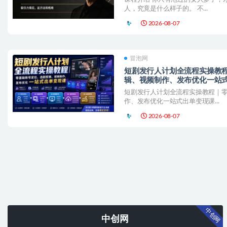
人，究竟是什么样子的。 不...
2026-08-07
冒泡网
短剧发行人计划全流程实操教
辑、视频制作、发布优化一站式
短剧发行人计划全流程实操教程｜
作、发布优化一站式出单变现课​...
2026-08-07
中创网
中创网