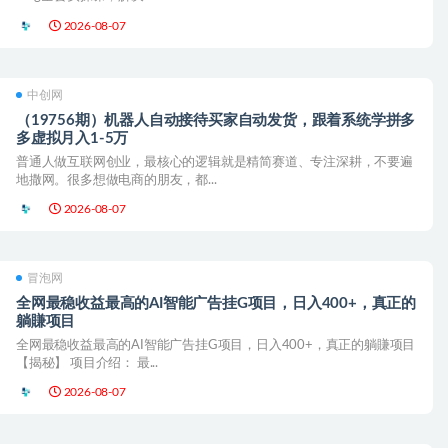
2026-08-07
中创网
（19756期）机器人自动接待买家自动发货，跟着系统学拼多
多虚拟月入1-5万
普通人做互联网创业，最核心的逻辑就是精简赛道、专注深耕，不要遍
地撒网。很多想做电商的朋友，都...
2026-08-07
冒泡网
全网最稳收益最高的AI智能广告挂G项目，日入400+，真正的
躺賺项目
全网最稳收益最高的AI智能广告挂G项目，日入400+，真正的躺賺项目
【揭秘】 项目介绍： 最...
2026-08-07