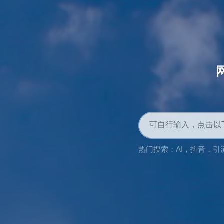
热门搜索：
AI
，
抖音
，
引