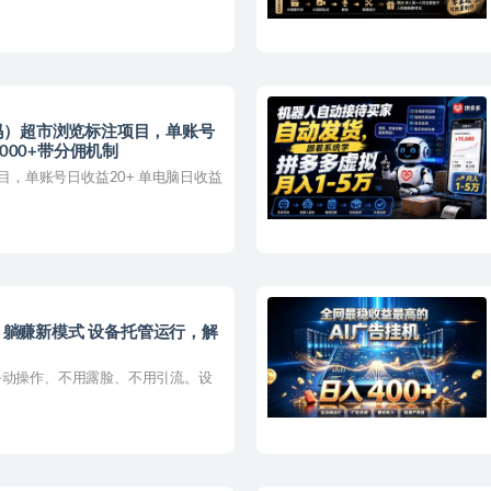
沃尔玛）超市浏览标注项目，单账号
000+带分佣机制
项目，单账号日收益20+ 单电脑日收益
机，躺赚新模式 设备托管运行，解
手动操作、不用露脸、不用引流。设