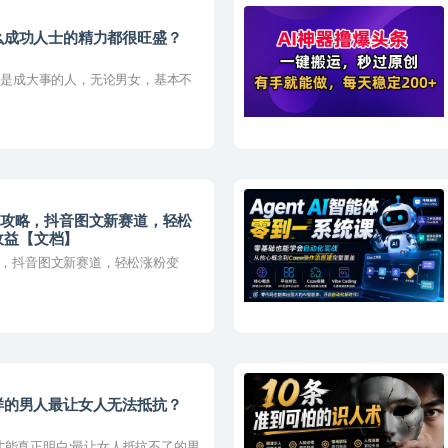
什么成功人士的精力都很旺盛？
 凡是成大事的人，无论男女，基本不
金全攻略，抖音图文新赛道，轻松
收益【文档】
略，抖音图文新赛道，轻松涨粉变
么样的男人最让女人无法抵抗？
才能真正明白:最让女人抵抗不了的男