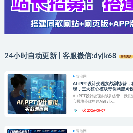
24小时自动更新 | 客服微信:
dyjk68
查看更多
冒泡网
AI+PPT设计变现实战训练营
现，三大核心模块带你构建Al
AI+PPT设计变现实战训练营，我
心模块带你构建Al设计x...
2026-08-07
冒泡网