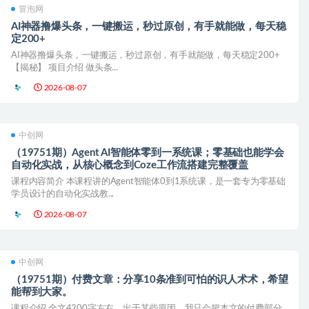
冒泡网
AI神器撸爆头条，一键搬运，秒过原创，有手就能做，每天稳
定200+
AI神器撸爆头条，一键搬运，秒过原创，有手就能做，每天稳定200+
【揭秘】 项目介绍 做头条...
2026-08-07
中创网
（19751期）Agent AI智能体零到一系统课；零基础也能学会
自动化实战，从核心概念到Coze工作流搭建完整覆盖
课程内容简介 本课程讲的Agent智能体0到1系统课，是一套专为零基础
学员设计的自动化实战教...
2026-08-07
中创网
（19751期）付费文章：分享10条准到可怕的识人术术，希望
能帮到大家。
课程介绍 全文4200字左右，出于某些原因，我只会把本文的付费部分