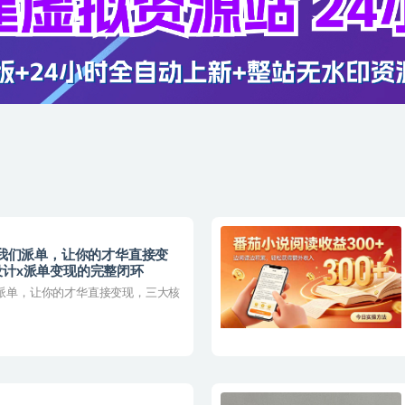
，我们派单，让你的才华直接变
设计x派单变现的完整闭环
们派单，让你的才华直接变现，三大核