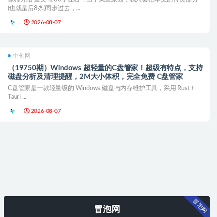
(也就是后8条)同步过去，...
2026-08-07
中创网
（19750期）Windows 超轻量的C盘管家！超级有特点，支持
磁盘分析及清理提醒，2M大小体积，完全免费 C盘管家
C盘管家是一款轻量级的 Windows 磁盘与内存维护工具，采用 Rust +
Tauri ...
2026-08-07
冒泡网
冒泡网