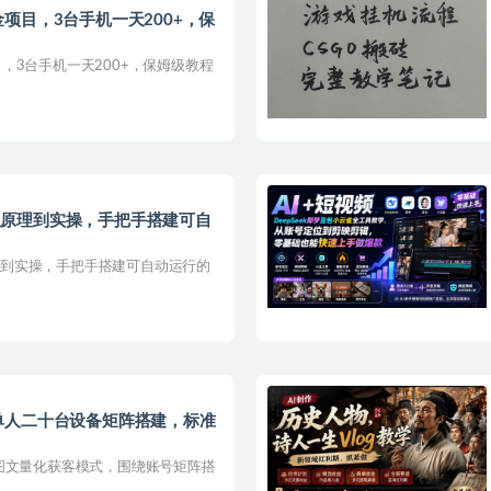
项目，3台手机一天200+，保
，3台手机一天200+，保姆级教程
课，从原理到实操，手把手搭建可自
从原理到实操，手把手搭建可自动运行的
单人二十台设备矩阵搭建，标准
图文量化获客模式，围绕账号矩阵搭