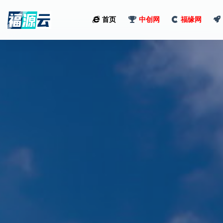
首页
中创网
福缘网
全部