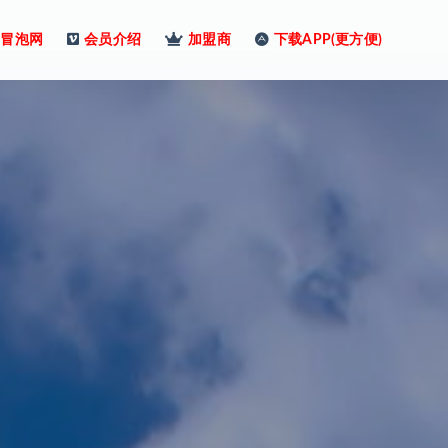
冒泡网
会员介绍
加盟商
下载APP(更方便)