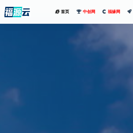
首页
中创网
福缘网
全部