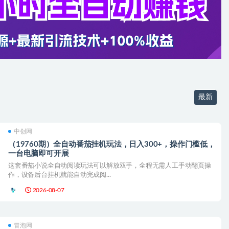
最新
中创网
（19760期）全自动番茄挂机玩法，日入300+，操作门槛低，
一台电脑即可开展
这套番茄小说全自动阅读玩法可以解放双手，全程无需人工手动翻页操
作，设备后台挂机就能自动完成阅...
2026-08-07
冒泡网