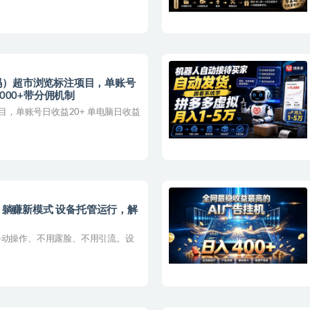
沃尔玛）超市浏览标注项目，单账号
000+带分佣机制
项目，单账号日收益20+ 单电脑日收益
机，躺赚新模式 设备托管运行，解
手动操作、不用露脸、不用引流。设