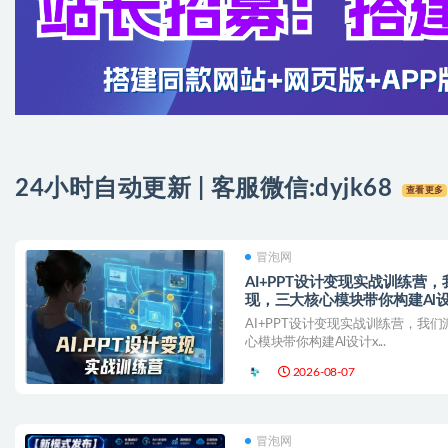
24小时自动更新 | 客服微信:
dyjk68
查看更多
冒泡网
AI+PPT设计变现实战训练营
现，三大核心模块带你构建Al
AI+PPT设计变现实战训练营，我
心模块带你构建Al设计x...
2026-08-07
冒泡网