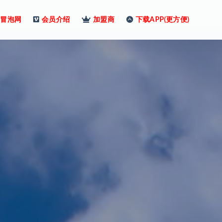
冒泡网
会员介绍
加盟商
下载APP(更方便)