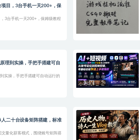
项目，3台手机一天200+，保
，3台手机一天200+，保姆级教程
课，从原理到实操，手把手搭建可自
从原理到实操，手把手搭建可自动运行的
单人二十台设备矩阵搭建，标准
图文量化获客模式，围绕账号矩阵搭