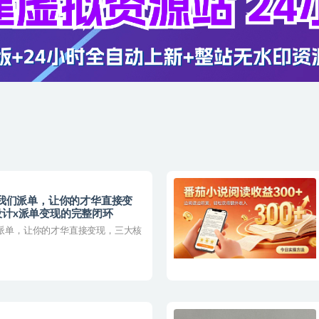
，我们派单，让你的才华直接变
设计x派单变现的完整闭环
们派单，让你的才华直接变现，三大核