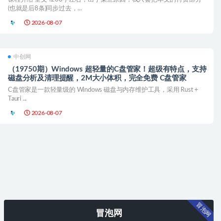
(也就是后8条)同步过去，...
2026-08-07
中创网
（19750期）Windows 超轻量的C盘管家！超级有特点，支持
磁盘分析及清理提醒，2M大小体积，完全免费 C盘管家
C盘管家是一款轻量级的 Windows 磁盘与内存维护工具，采用 Rust +
Tauri ...
2026-08-07
冒泡网
冒泡网