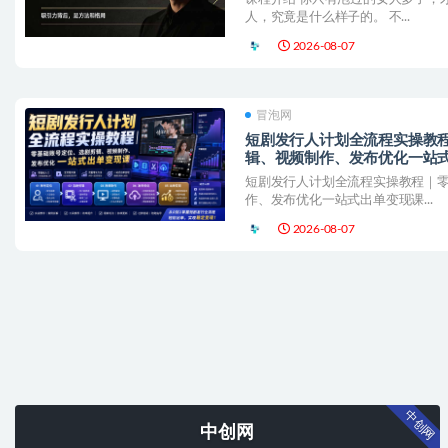
人，究竟是什么样子的。 不...
2026-08-07
冒泡网
短剧发行人计划全流程实操教
辑、视频制作、发布优化一站式
短剧发行人计划全流程实操教程｜
作、发布优化一站式出单变现课​...
2026-08-07
中创网
中创网