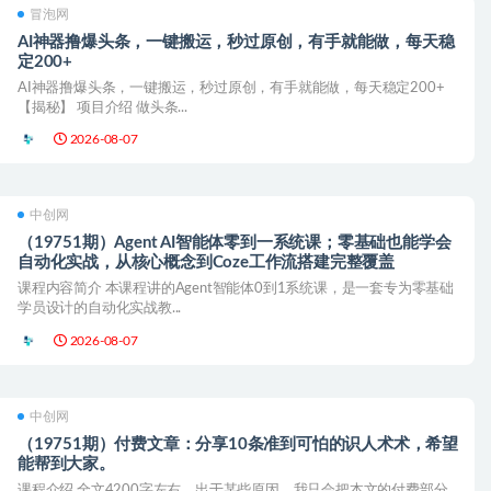
冒泡网
AI神器撸爆头条，一键搬运，秒过原创，有手就能做，每天稳
定200+
AI神器撸爆头条，一键搬运，秒过原创，有手就能做，每天稳定200+
【揭秘】 项目介绍 做头条...
2026-08-07
中创网
（19751期）Agent AI智能体零到一系统课；零基础也能学会
自动化实战，从核心概念到Coze工作流搭建完整覆盖
课程内容简介 本课程讲的Agent智能体0到1系统课，是一套专为零基础
学员设计的自动化实战教...
2026-08-07
中创网
（19751期）付费文章：分享10条准到可怕的识人术术，希望
能帮到大家。
课程介绍 全文4200字左右，出于某些原因，我只会把本文的付费部分