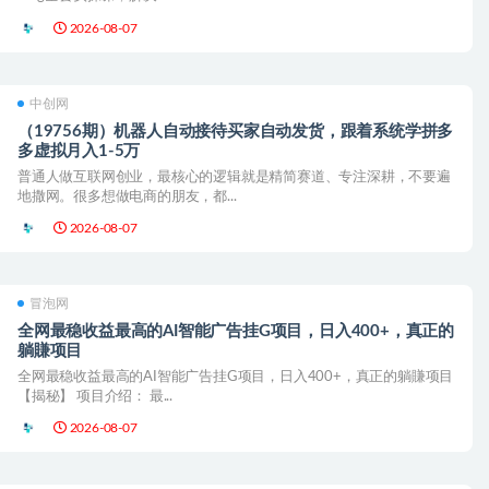
2026-08-07
中创网
（19756期）机器人自动接待买家自动发货，跟着系统学拼多
多虚拟月入1-5万
普通人做互联网创业，最核心的逻辑就是精简赛道、专注深耕，不要遍
地撒网。很多想做电商的朋友，都...
2026-08-07
冒泡网
全网最稳收益最高的AI智能广告挂G项目，日入400+，真正的
躺賺项目
全网最稳收益最高的AI智能广告挂G项目，日入400+，真正的躺賺项目
【揭秘】 项目介绍： 最...
2026-08-07