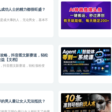
什么成功人士的精力都很旺盛？
 凡是成大事的人，无论男女，基本不
金全攻略，抖音图文新赛道，轻松
收益【文档】
略，抖音图文新赛道，轻松涨粉变
么样的男人最让女人无法抵抗？
才能真正明白:最让女人抵抗不了的男