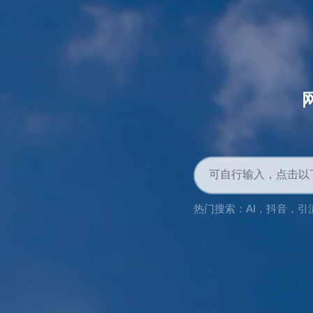
热门搜索：
AI
，
抖音
，
引