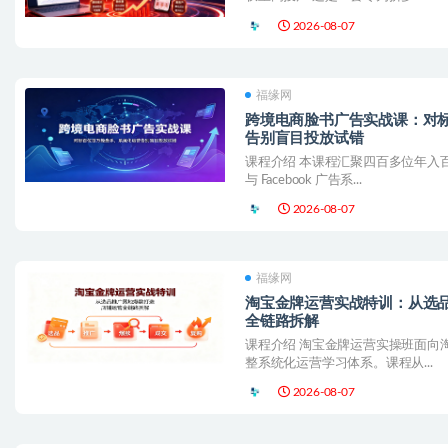
2026-08-07
福缘网
跨境电商脸书广告实战课：对
告别盲目投放试错
课程介绍 本课程汇聚四百多位年入
与 Facebook 广告系...
2026-08-07
福缘网
淘宝金牌运营实战特训：从选
全链路拆解
课程介绍 淘宝金牌运营实操班面向
整系统化运营学习体系。课程从...
2026-08-07