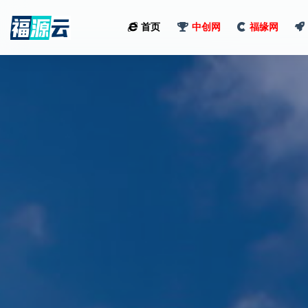
首页
中创网
福缘网
全部