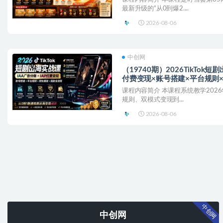
最新升级的“从0到爆2....
2026-08-06
中创网
（19740期）2026TikTok
付费变现×账号搭建×平台规则
课程内容简介 本课程系统教学2026
规则、双模式变现到...
2026-08-06
中创网
中创网