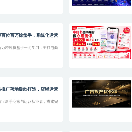
标百位百万操盘手，系统化运营
百万跨境操盘手一同学习，主打电商
品推广落地爆款打造，店铺运营
淘宝新手商家与运营从业者，搭建完