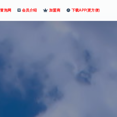
冒泡网
会员介绍
加盟商
下载APP(更方便)