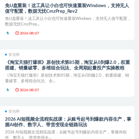
免U盘重装！这工具让小白也可快速重装Windows，支持无人
值守配置，数据无忧CmzPrep_Rev2
免U盘重装！这工具让小白也可快速重装Windows，支持无人值守配置，
数据无忧CmzPrep...
2026-08-07
冒泡网
《淘宝天猫打爆班》原创技术第85期，淘宝从0到爆2.0，权重
搭建、销量破零、多维组合玩法、全周期起量投产实操教程
《淘宝天猫打爆班》原创技术第85期，淘宝从0到爆2.0，权重搭建、销
量破零、多维组合玩法、全...
2026-08-07
冒泡网
2026 AI短视频全流程实战课：从账号起号到爆款内容生产，掌
握AI创作、数字人、带货变现全链路玩法
2026 AI短视频全流程实战课：从账号起号到爆款内容生产，掌握AI创
作、数字人、带货变现全...