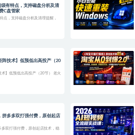
！超级有特点，支持磁盘分析及清
费C盘管家
级有特点，支持磁盘分析及清理提醒，
矩阵技术】低预低出高投产（20
术】低预低出高投产（20节） 老火
，拼多多双打强付费，原创起店
多多双打强付费，原创起店技术，稳