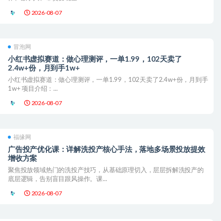
2026-08-07
冒泡网
小红书虚拟赛道：做心理测评，一单1.99，102天卖了
2.4w+份，月到手1w+
小红书虚拟赛道：做心理测评，一单1.99，102天卖了2.4w+份，月到手
1w+ 项目介绍：...
2026-08-07
福缘网
广告投产优化课：详解洗投产核心手法，落地多场景投放提效
增收方案
聚焦投放领域热门的洗投产技巧，从基础原理切入，层层拆解洗投产的
底层逻辑，告别盲目跟风操作。课...
2026-08-07