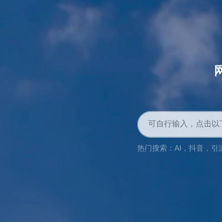
热门搜索：
AI
，
抖音
，
引