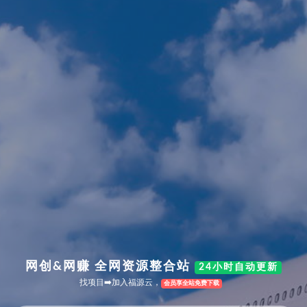
网创&网赚 全网资源整合站
24小时自动更新
找项目➡️加入福源云，
会员享全站免费下载