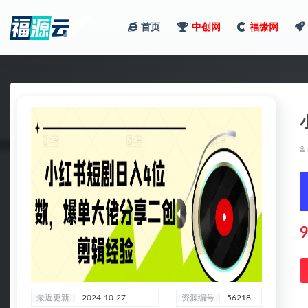
首页
中创网
福缘网
全部
9
最近更新
2024-10-27
资源编号
56218