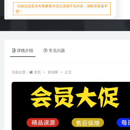
当前信息若含有黄赌毒等违法违规不良内容，请联系客服举
报！
详情介绍
常见问题
当前位置：
首页
冒泡网
正文