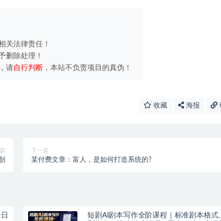
相关法律责任！
予删除处理！
，请
自行判断
，本站不负责项目的真伪！
收藏
海报
篇
下一篇
原创
某付费文章：富人，是如何打造系统的?
号日
短剧AI剧本写作全阶课程｜标准剧本格式、