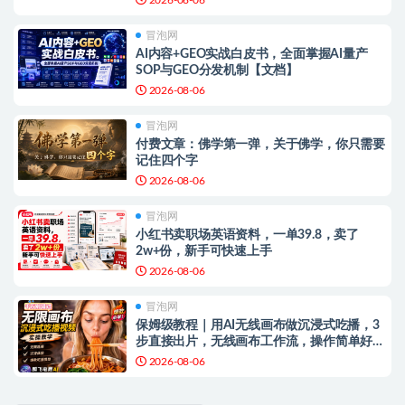
冒泡网
AI内容+GEO实战白皮书，全面掌握AI量产
SOP与GEO分发机制【文档】
2026-08-06
冒泡网
付费文章：佛学第一弹，关于佛学，你只需要
记住四个字
2026-08-06
冒泡网
小红书卖职场英语资料，一单39.8，卖了
2w+份，新手可快速上手
2026-08-06
冒泡网
保姆级教程｜用AI无线画布做沉浸式吃播，3
步直接出片，无线画布工作流，操作简单好上
手
2026-08-06