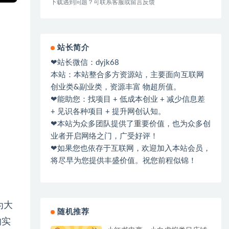
下载遇到问题？可联系客服或留言反馈
站长简介
❤站长微信：dyjk68
本站：本站整合多方资源站，主要面向互联网
创业类&副业类，资源丰富 物超所值。
❤能助您：找项目 + 低成本创业 + 减少信息差
+ 见识各种项目 + 提升网创认知。
❤本站为众多团队提供了重要价值，也为众多创
业者开启网络之门，广受好评！
❤如果您也依存于互联网，欢迎加入本站会员，
将尽早为您提供丰盛价值。祝您前程似锦！
为大
随机推荐
的实