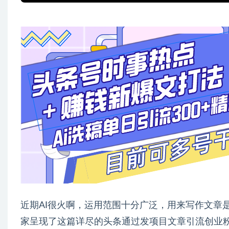
近期AI很火啊，运用范围十分广泛，用来写作文章
家呈现了这篇详尽的头条通过发项目文章引流创业粉