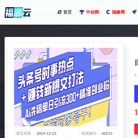
首页
中创网
福缘网
全部
1
最近更新
2024-12-23
资源编号
60213