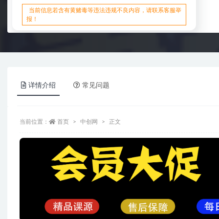
当前信息若含有黄赌毒等违法违规不良内容，请联系客服举
报！
详情介绍
常见问题
当前位置：
首页
中创网
正文