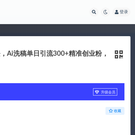
登录
，Ai洗稿单日引流300+精准创业粉，
升级会员
收藏