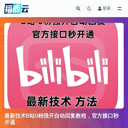
登录
全部
最新技术B站0粉强开自动回复教程，官方接口秒
开通