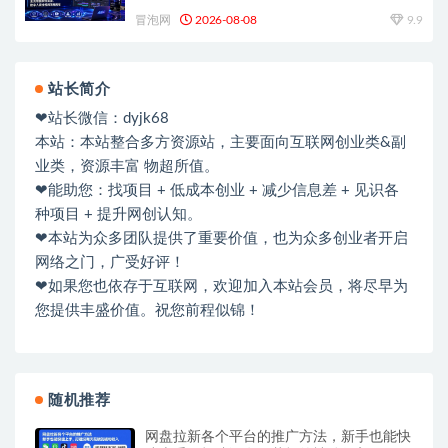
视频落地教程
冒泡网
2026-08-08
9.9
站长简介
❤站长微信：dyjk68
本站：本站整合多方资源站，主要面向互联网创业类&副
业类，资源丰富 物超所值。
❤能助您：找项目 + 低成本创业 + 减少信息差 + 见识各
种项目 + 提升网创认知。
❤本站为众多团队提供了重要价值，也为众多创业者开启
网络之门，广受好评！
❤如果您也依存于互联网，欢迎加入本站会员，将尽早为
您提供丰盛价值。祝您前程似锦！
随机推荐
网盘拉新各个平台的推广方法，新手也能快