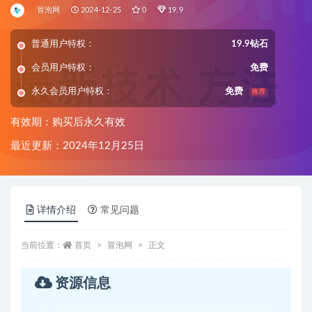
冒泡网
2024-12-25
0
19.9
普通用户特权：
19.9钻石
会员用户特权：
免费
永久会员用户特权：
免费
推荐
有效期：购买后永久有效
最近更新：2024年12月25日
详情介绍
常见问题
当前位置：
首页
冒泡网
正文
资源信息