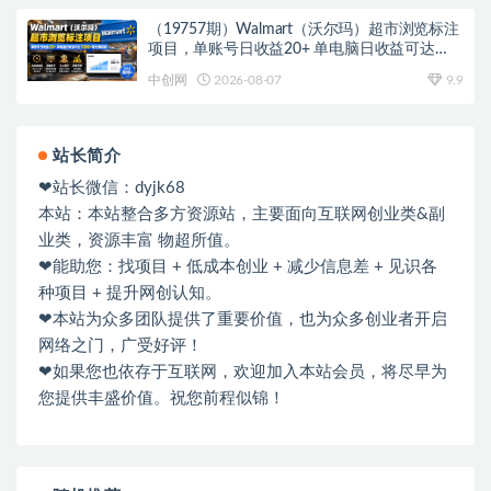
（19757期）Walmart（沃尔玛）超市浏览标注
项目，单账号日收益20+ 单电脑日收益可达
1000+带分佣机制
中创网
2026-08-07
9.9
站长简介
❤站长微信：dyjk68
本站：本站整合多方资源站，主要面向互联网创业类&副
业类，资源丰富 物超所值。
❤能助您：找项目 + 低成本创业 + 减少信息差 + 见识各
种项目 + 提升网创认知。
❤本站为众多团队提供了重要价值，也为众多创业者开启
网络之门，广受好评！
❤如果您也依存于互联网，欢迎加入本站会员，将尽早为
您提供丰盛价值。祝您前程似锦！