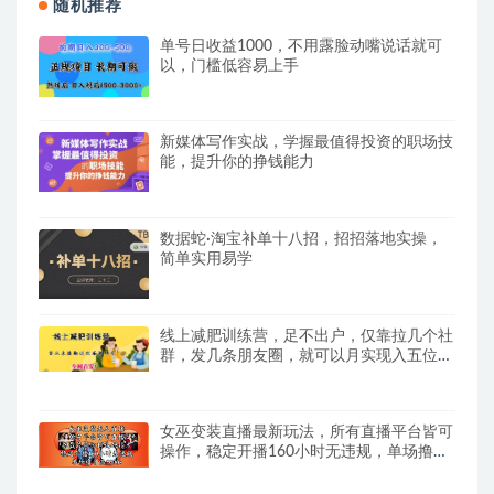
随机推荐
单号日收益1000，不用露脸动嘴说话就可
以，门槛低容易上手
新媒体写作实战，学握最值得投资的职场技
能，提升你的挣钱能力
数据蛇·淘宝补单十八招，招招落地实操，
简单实用易学
线上减肥训练营，足不出户，仅靠拉几个社
群，发几条朋友圈，就可以月实现入五位
【揭秘】
女巫变装直播最新玩法，所有直播平台皆可
操作，稳定开播160小时无违规，单场撸音
浪2k+