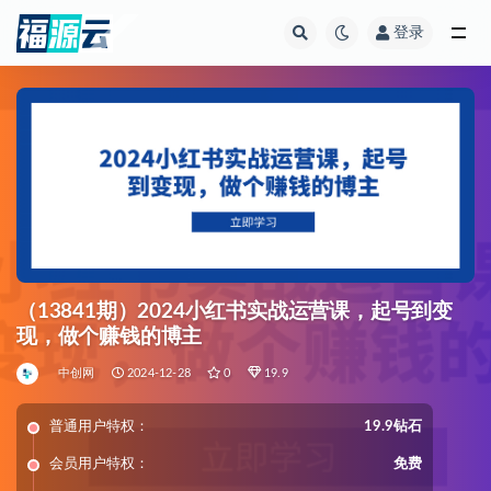
登录
全部
（13841期）2024小红书实战运营课，起号到变
现，做个赚钱的博主
中创网
2024-12-28
0
19.9
普通用户特权：
19.9钻石
会员用户特权：
免费