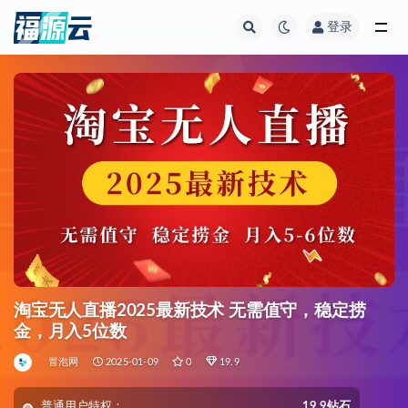
登录
全部
淘宝无人直播2025最新技术 无需值守，稳定捞
金，月入5位数
冒泡网
2025-01-09
0
19.9
普通用户特权：
19.9钻石