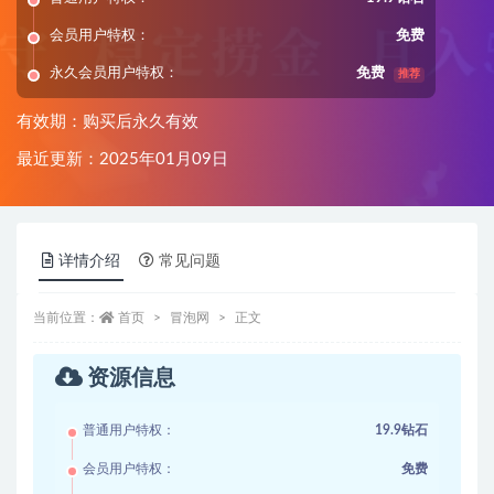
会员用户特权：
免费
永久会员用户特权：
免费
推荐
有效期：购买后永久有效
最近更新：2025年01月09日
详情介绍
常见问题
当前位置：
首页
冒泡网
正文
资源信息
普通用户特权：
19.9钻石
会员用户特权：
免费