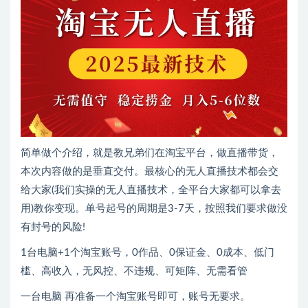
简单做个介绍，就是教兄弟们在淘宝平台，做直播带货，
本次内容做的是垂直交付。最核心的无人直播技术都会交
给大家(我们实操的无人直播技术，全平台大家都可以拿去
用)教你变现。单号起号的周期是3-7天，按照我们要求做没
有封号的风险!
1台电脑+1个淘宝账号，0作品、0保证金、0成本、低门
槛、高收入，无风控、不违规、可矩阵、无需看管
一台电脑 再准备一个淘宝账号即可，账号无要求。