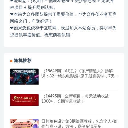
❤能助您：找项目 + 低成本创业 + 减少信息差 + 见识各
种项目 + 提升网创认知。
❤本站为众多团队提供了重要价值，也为众多创业者开启
网络之门，广受好评！
❤如果您也依存于互联网，欢迎加入本站会员，将尽早为
您提供丰盛价值。祝您前程似锦！
随机推荐
（18649期）AI短片《丧尸清道夫》拆解
课：82个镜头电影感+原子朋克美学，7天
3000元国产天花板
（14495期）全新项目，每天被动收益
1000+，长期管道收益！
日韩角色设计第8期绘画教程，包含个人/创
作与商业设计方法，案例多演示多