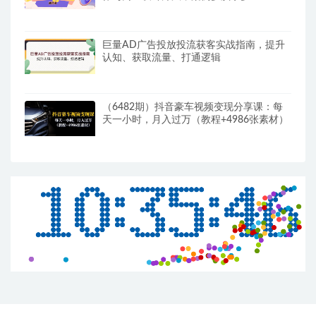
巨量AD广告投放投流获客实战指南，提升
认知、获取流量、打通逻辑
（6482期）抖音豪车视频变现分享课：每
天一小时，月入过万（教程+4986张素材）