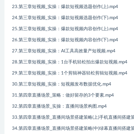
23.第三章短视频_实操：爆款短视频选题创作(上).mp4
24.第三章短视频_实操：爆款短视频选题创作(下).mp4
25.第三章短视频_实操：爆款短视频内容创作(上).mp4
26.第三章短视频_实操：爆款短视频内容创作(下).mp4
27.第三章短视频_实操：AI工具高效量产短视频.mp4
28.第三章短视频_实操：1台手机轻松拍出爆款短视频.mp4
29.第三章短视频_实操：1个剪辑神器轻松剪辑短视频.mp4
30.第三章短视频_实操：短视频发布数据优化.mp4
31.第四章直播场景_策略：做好留存的3个要素.mp4
32.第四章直播场景_实操：直播间场景构图.mp4
33.第四章直播场景_直播间场景搭建策略(上)手机直播间搭建策
34.第四章直播场景_直播间场景搭建策略(中)绿幕直播间搭建策