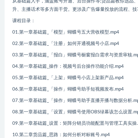
从基础篇入手，涵盖账号开通、后台操作等;货品篇教你选品
升、主播话术等多方面干货。更涉及广告爆量投放的流程、技
课程目录：
01.第一章基础篇_「模型」蝴蝶号五大营收模型.mp4
02.第一章基础篇_「注册」如何开通视频号小店.mp4
03.第一章基础篇_「报白」蝴蝶号橱窗报白需求与资质审核.m
04.第一章基础篇_操作：视频号后台操作功能介绍.mp4
05.第一章基础篇_「上架」蝴蝶号小店上架新产品.mp4
06.第一章基础篇_「操作」蝴蝶号助手短视频发布.mp4
07.第一章基础篇_「操作」蝴蝶号助手直播开播与数据分析.m
08.第一章基础篇_「设置」蝴蝶号使用OBS绿幕该怎么设置.m
09.第一章基础篇_设置：矩阵分销员功能配置与管理工具实操.
10.第二章货品篇_思路：如何分析对标账号.mp4