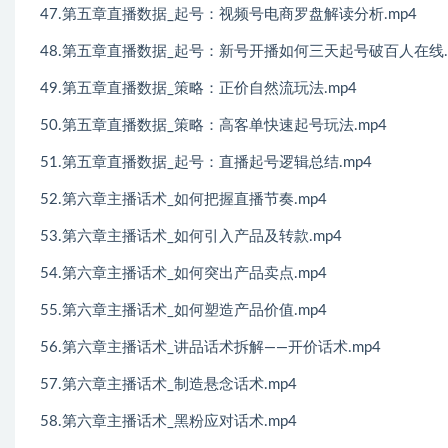
47.第五章直播数据_起号：视频号电商罗盘解读分析.mp4
48.第五章直播数据_起号：新号开播如何三天起号破百人在线.
49.第五章直播数据_策略：正价自然流玩法.mp4
50.第五章直播数据_策略：高客单快速起号玩法.mp4
51.第五章直播数据_起号：直播起号逻辑总结.mp4
52.第六章主播话术_如何把握直播节奏.mp4
53.第六章主播话术_如何引入产品及转款.mp4
54.第六章主播话术_如何突出产品卖点.mp4
55.第六章主播话术_如何塑造产品价值.mp4
56.第六章主播话术_讲品话术拆解——开价话术.mp4
57.第六章主播话术_制造悬念话术.mp4
58.第六章主播话术_黑粉应对话术.mp4