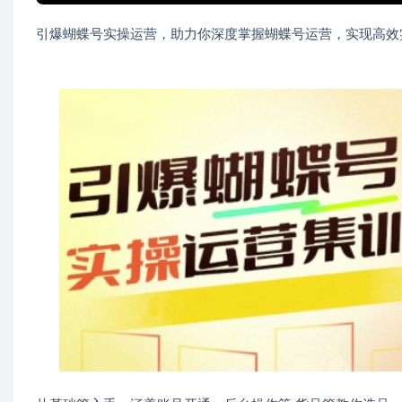
引爆蝴蝶号实操运营，助力你深度掌握蝴蝶号运营，实现高效