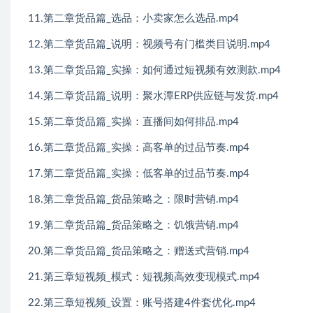
11.第二章货品篇_选品：小卖家怎么选品.mp4
12.第二章货品篇_说明：视频号有门槛类目说明.mp4
13.第二章货品篇_实操：如何通过短视频有效测款.mp4
14.第二章货品篇_说明：聚水潭ERP供应链与发货.mp4
15.第二章货品篇_实操：直播间如何排品.mp4
16.第二章货品篇_实操：高客单的过品节奏.mp4
17.第二章货品篇_实操：低客单的过品节奏.mp4
18.第二章货品篇_货品策略之：限时营销.mp4
19.第二章货品篇_货品策略之：饥饿营销.mp4
20.第二章货品篇_货品策略之：赠送式营销.mp4
21.第三章短视频_模式：短视频高效变现模式.mp4
22.第三章短视频_设置：账号搭建4件套优化.mp4