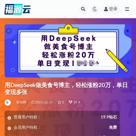
登录
全部
用DeepSeek做美食号博主，轻松涨粉20万，单日
变现多张
冒泡网
2025-02-17
0
19.9
普通用户特权：
19.9钻石
会员用户特权：
免费