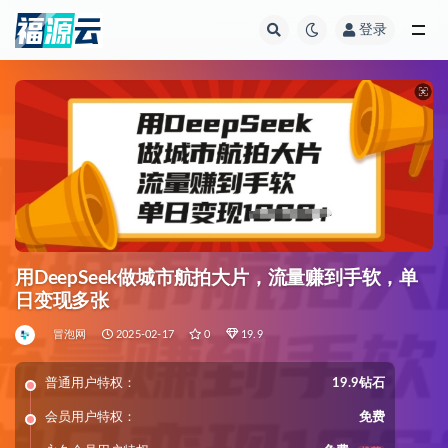
登录
全部
用DeepSeek做城市航拍大片，流量赚到手软，单
日变现多张
冒泡网
2025-02-17
0
19.9
普通用户特权：
19.9钻石
会员用户特权：
免费