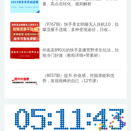
量、高点击转化、规则解析
（9767期）快手美女哄睡无人挂机2.0，拉
爆流量不违规，多种变现途径，日收
3000+，…
外面卖890元的快手直播荒野求生玩法，比
较冷门好做（教程详细+带素材）
（8037期）提升 价值感，挖掘潜能和优
势，发现很棒的自己（12节课）