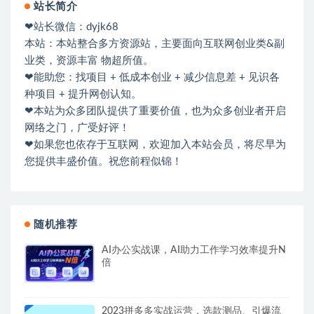
站长简介
❤站长微信：dyjk68
本站：本站整合多方资源站，主要面向互联网创业类&副
业类，资源丰富 物超所值。
❤能助您：找项目 + 低成本创业 + 减少信息差 + 见识各
种项目 + 提升网创认知。
❤本站为众多团队提供了重要价值，也为众多创业者开启
网络之门，广受好评！
❤如果您也依存于互联网，欢迎加入本站会员，将尽早为
您提供丰盛价值。祝您前程似锦！
随机推荐
AI办公实战课，AI助力工作学习效率提升N
倍
2023拼多多实战运营，选款测品、引爆流