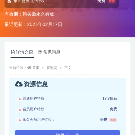
永久会员用户特权：
免费
推荐
有效期：购买后永久有效
最近更新：2025年02月17日
详情介绍
常见问题
当前位置：
首页
冒泡网
正文
资源信息
普通用户特权：
19.9钻石
会员用户特权：
免费
永久会员用户特权：
免费
推荐