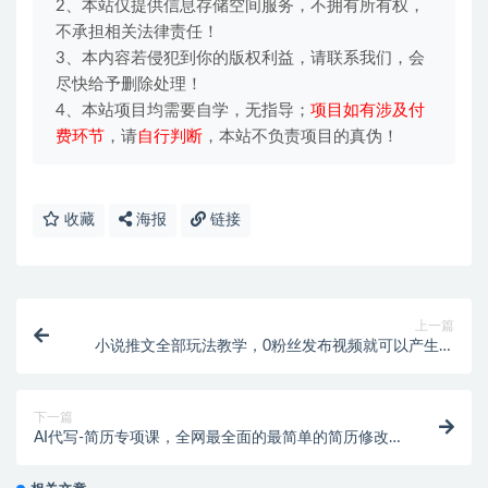
2、本站仅提供信息存储空间服务，不拥有所有权，
不承担相关法律责任！
3、本内容若侵犯到你的版权利益，请联系我们，会
尽快给予删除处理！
4、本站项目均需要自学，无指导；
项目如有涉及付
费环节
，请
自行判断
，本站不负责项目的真伪！
收藏
海报
链接
上一篇
小说推文全部玩法教学，0粉丝发布视频就可以产生收
益，真正0门槛
下一篇
AI代写-简历专项课，全网最全面的最简单的简历修改教
程，首月盈利5000+