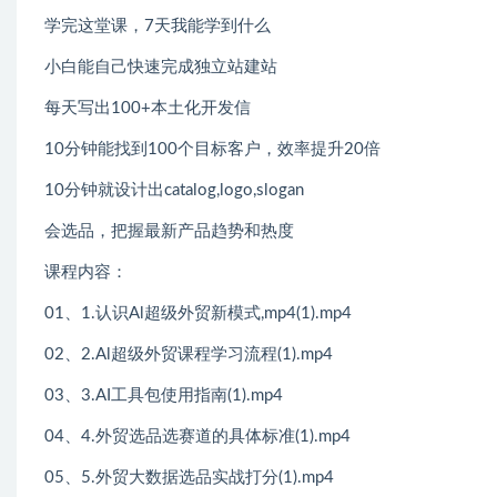
学完这堂课，7天我能学到什么
小白能自己快速完成独立站建站
每天写出100+本土化开发信
10分钟能找到100个目标客户，效率提升20倍
10分钟就设计出catalog,logo,slogan
会选品，把握最新产品趋势和热度
课程内容：
01、1.认识Al超级外贸新模式,mp4(1).mp4
02、2.Al超级外贸课程学习流程(1).mp4
03、3.AI工具包使用指南(1).mp4
04、4.外贸选品选赛道的具体标准(1).mp4
05、5.外贸大数据选品实战打分(1).mp4