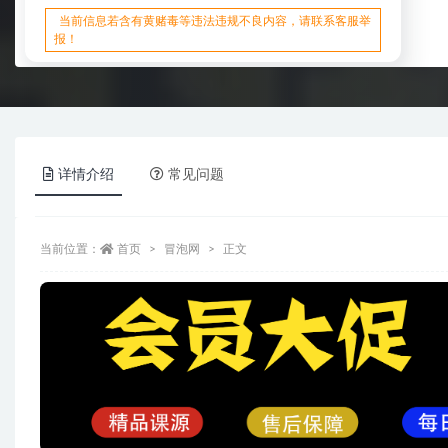
当前信息若含有黄赌毒等违法违规不良内容，请联系客服举
报！
详情介绍
常见问题
当前位置：
首页
冒泡网
正文