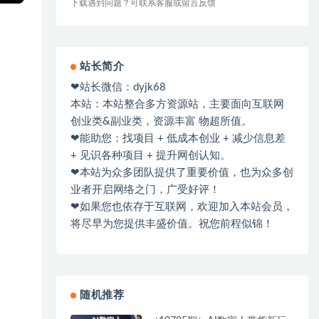
下载遇到问题？可联系客服或留言反馈
站长简介
❤站长微信：dyjk68
本站：本站整合多方资源站，主要面向互联网
创业类&副业类，资源丰富 物超所值。
❤能助您：找项目 + 低成本创业 + 减少信息差
+ 见识各种项目 + 提升网创认知。
❤本站为众多团队提供了重要价值，也为众多创
业者开启网络之门，广受好评！
❤如果您也依存于互联网，欢迎加入本站会员，
将尽早为您提供丰盛价值。祝您前程似锦！
随机推荐