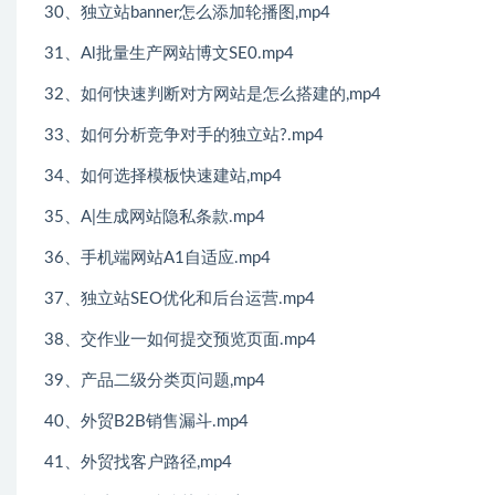
30、独立站banner怎么添加轮播图,mp4
31、Al批量生产网站博文SE0.mp4
32、如何快速判断对方网站是怎么搭建的,mp4
33、如何分析竞争对手的独立站?.mp4
34、如何选择模板快速建站,mp4
35、A|生成网站隐私条款.mp4
36、手机端网站A1自适应.mp4
37、独立站SEO优化和后台运营.mp4
38、交作业一如何提交预览页面.mp4
39、产品二级分类页问题,mp4
40、外贸B2B销售漏斗.mp4
41、外贸找客户路径,mp4