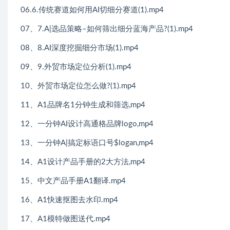
06.6.传统赛道如何用AI切细分赛道(1).mp4
07、7.A|选品策略–如何筛出细分蓝海产品?(1).mp4
08、8.AI深度挖掘细分市场(1).mp4
09、9.外贸市场定位分析(1).mp4
10、外贸市场定位怎么做?(1).mp4
11、A1品牌名1分钟生成和筛选,mp4
12、一分钟AI设计高通格品牌logo,mp4
13、一分钟A|搞定标语口号$logan,mp4
14、A1设计产品手册的2大方法,mp4
15、中文产品手册A1翻译.mp4
16、A1快速抠图去水印.mp4
17、A1模特做图送代.mp4