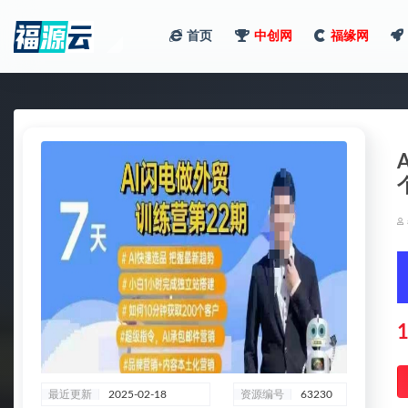
首页
中创网
福缘网
全部
1
最近更新
2025-02-18
资源编号
63230