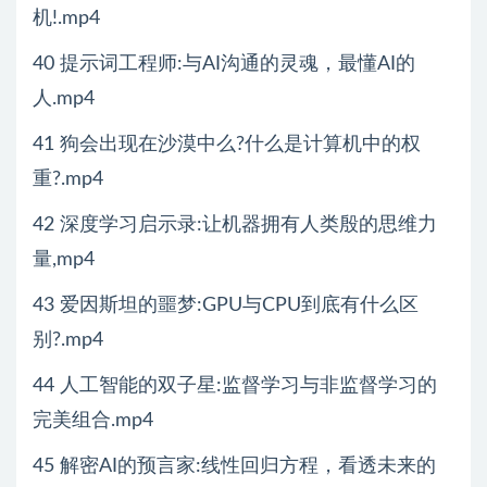
机!.mp4
40 提示词工程师:与AI沟通的灵魂，最懂AI的
人.mp4
41 狗会出现在沙漠中么?什么是计算机中的权
重?.mp4
42 深度学习启示录:让机器拥有人类殷的思维力
量,mp4
43 爱因斯坦的噩梦:GPU与CPU到底有什么区
别?.mp4
44 人工智能的双子星:监督学习与非监督学习的
完美组合.mp4
45 解密AI的预言家:线性回归方程，看透未来的