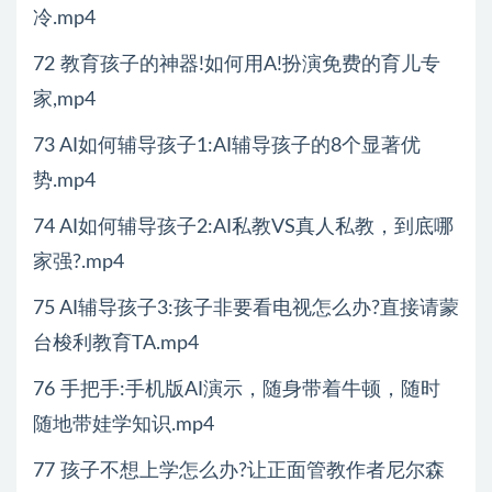
冷.mp4
72 教育孩子的神器!如何用A!扮演免费的育儿专
家,mp4
73 AI如何辅导孩子1:AI辅导孩子的8个显著优
势.mp4
74 AI如何辅导孩子2:AI私教VS真人私教，到底哪
家强?.mp4
75 AI辅导孩子3:孩子非要看电视怎么办?直接请蒙
台梭利教育TA.mp4
76 手把手:手机版AI演示，随身带着牛顿，随时
随地带娃学知识.mp4
77 孩子不想上学怎么办?让正面管教作者尼尔森