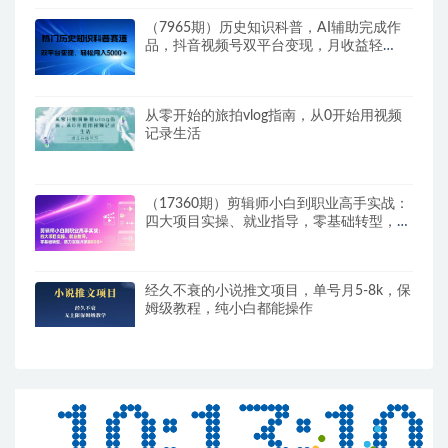
（7965期）历史知识科普，AI辅助完成作
品，抖音视频号双平台变现，月收益轻
5000＋
从零开始的旅拍vlog指南，从0开始用视频
记录生活
（17360期）剪辑师小白到职业高手实战：
四大项目实操、就业指导，零基础转型，助
力实现月薪8000+
经久不衰的小说推文项目，单号月5-8k，保
姆级教程，纯小白都能操作