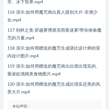
市、水下世界.mp4
116 演示:如何用魔咒画出真人级别大片-非洲少
女,mp4
117 别样之美:穿越赛博朋克雨夜迷雾!带你体验魔
咒的力量,mp4
118 演示:如何用赠送的魔咒生成堪比设计师的室
内设计图片.mp4
119 演示:如何用赠送的魔咒画出比堪比现实的、
垂涎欲滴精美食物图片.mp4
120 演示:如何用赠送的魔咒生成比现实还美的风
景大片.mp4
本站声明：