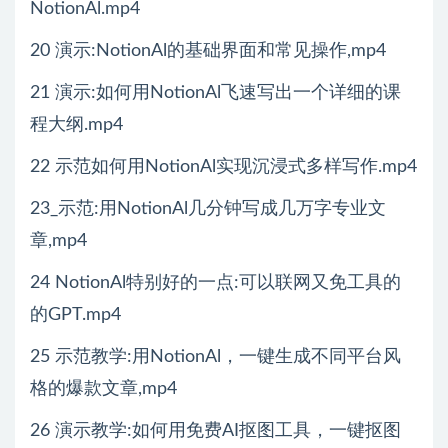
NotionAl.mp4
20 演示:NotionAl的基础界面和常见操作,mp4
21 演示:如何用NotionAl飞速写出一个详细的课
程大纲.mp4
22 示范如何用NotionAl实现沉浸式多样写作.mp4
23_示范:用NotionAl几分钟写成几万字专业文
章,mp4
24 NotionAl特别好的一点:可以联网又免工具的
的GPT.mp4
25 示范教学:用NotionAl，一键生成不同平台风
格的爆款文章,mp4
26 演示教学:如何用免费AI抠图工具，一键抠图