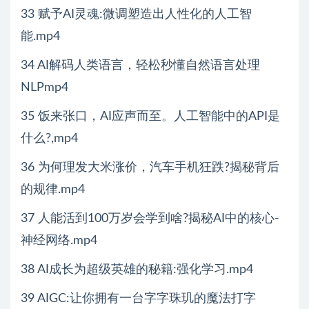
33 赋予AI灵魂:微调塑造出人性化的人工智
能.mp4
34 AI解码人类语言，轻松秒懂自然语言处理
NLPmp4
35 饭来张口，AI应声而至。人工智能中的API是
什么?,mp4
36 为何理发大米涨价，汽车手机狂跌?揭秘背后
的规律.mp4
37 人能活到100万岁会学到啥?揭秘AI中的核心-
神经网络.mp4
38 AI成长为超级英雄的秘籍:强化学习.mp4
39 AIGC:让你拥有一台字字珠玑的魔法打字