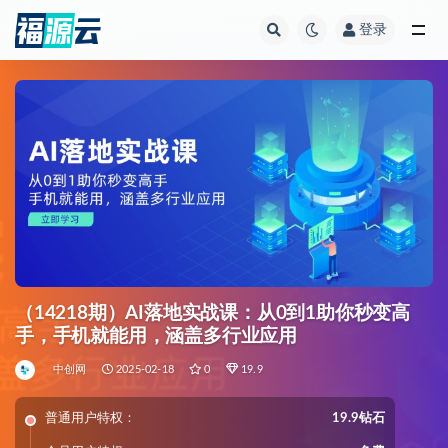
登录
全部
（14218期）AI落地实战课：从0到1助你秒变高
手，手机就能用，涵盖多行业应用
中创网
2025-02-18
0
19.9
普通用户特权：
19.9钻石