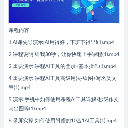
课程内容
1 AI课先导演示:AI用得好，下班下得早!(1).mp4
2 课程说明:给我30秒，让你快速上手课程(1).mp4
3 重要演示:课程AI工具的登录+基本操作(1).mp4
4 重要演示:课程AI工具高级用法-绘图+写名类文
章(1).mp4
5 演示:手机中如何使用课程AI工具详解-秒级作文
与出图等(1).mp4
6 录屏实操:如何使用附赠的10合1AI工具(1).mp4