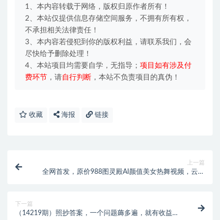
1、本内容转载于网络，版权归原作者所有！
2、本站仅提供信息存储空间服务，不拥有所有权，
不承担相关法律责任！
3、本内容若侵犯到你的版权利益，请联系我们，会
尽快给予删除处理！
4、本站项目均需要自学，无指导；
项目如有涉及付
费环节
，请
自行判断
，本站不负责项目的真伪！
收藏
海报
链接
上一篇
全网首发，原价988图灵殿AI颜值美女热舞视频，云端
生图，轻松过原创
下一篇
（14219期）照抄答案，一个问题薅多遍，就有收益，