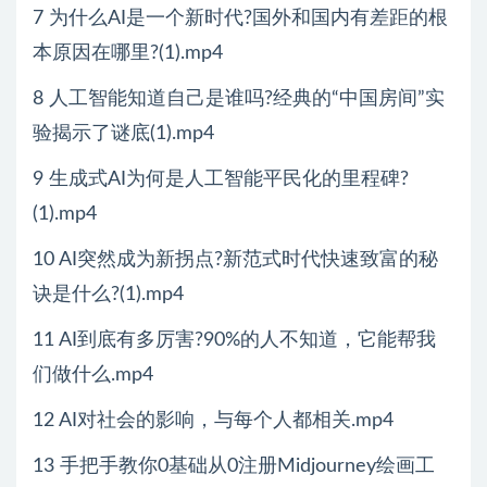
7 为什么AI是一个新时代?国外和国内有差距的根
本原因在哪里?(1).mp4
8 人工智能知道自己是谁吗?经典的“中国房间”实
验揭示了谜底(1).mp4
9 生成式AI为何是人工智能平民化的里程碑?
(1).mp4
10 AI突然成为新拐点?新范式时代快速致富的秘
诀是什么?(1).mp4
11 AI到底有多厉害?90%的人不知道，它能帮我
们做什么.mp4
12 AI对社会的影响，与每个人都相关.mp4
13 手把手教你0基础从0注册Midjourney绘画工