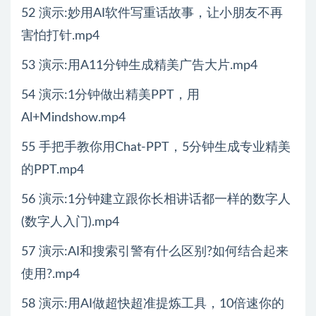
52 演示:妙用AI软件写重话故事，让小朋友不再
害怕打针.mp4
53 演示:用A11分钟生成精美广告大片.mp4
54 演示:1分钟做出精美PPT，用
Al+Mindshow.mp4
55 手把手教你用Chat-PPT，5分钟生成专业精美
的PPT.mp4
56 演示:1分钟建立跟你长相讲话都一样的数字人
(数字人入门).mp4
57 演示:AI和搜索引警有什么区别?如何结合起来
使用?.mp4
58 演示:用AI做超快超准提炼工具，10倍速你的