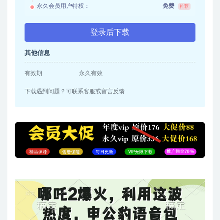
永久会员用户特权：
免费
推荐
登录后下载
其他信息
有效期
永久有效
下载遇到问题？可联系客服或留言反馈