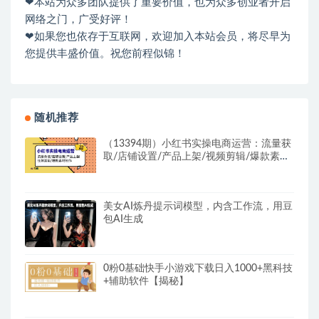
❤本站为众多团队提供了重要价值，也为众多创业者开启
网络之门，广受好评！
❤如果您也依存于互联网，欢迎加入本站会员，将尽早为
您提供丰盛价值。祝您前程似锦！
随机推荐
（13394期）小红书实操电商运营：流量获
取/店铺设置/产品上架/视频剪辑/爆款素材
制作
美女AI炼丹提示词模型，内含工作流，用豆
包AI生成
0粉0基础快手小游戏下载日入1000+黑科技
+辅助软件【揭秘】