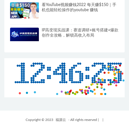
看YouTube视频赚钱2022 每天赚$150｜手
机也能轻松操作的youtube 赚钱
IP高变现实战课：赛道调研+账号搭建+爆款
创作全攻略，解锁高收入布局
Copyright © 2023
福源云
- All rights reserved
|
|