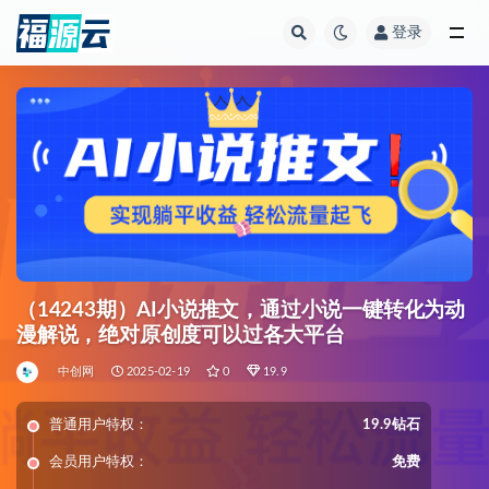
登录
全部
（14243期）AI小说推文，通过小说一键转化为动
漫解说，绝对原创度可以过各大平台
中创网
2025-02-19
0
19.9
普通用户特权：
19.9钻石
会员用户特权：
免费