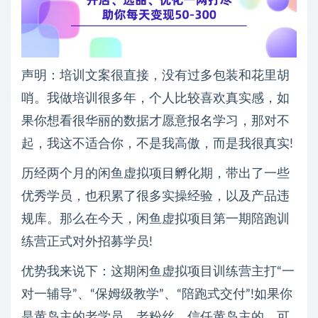
声明：培训文案很直接，没有过多包装和花里胡
哨。我做培训很多年，个人比较喜欢真实感，如
果你想看很华丽的数据才愿意报名学习，那对不
起，我这不适合你，不是我高傲，而是我很真实!
历经两个月的闲鱼虚拟项目孵化期，带出了一些
优秀学员，也积累了很多实操经验，以及产品违
规库。那么在今天，闲鱼虚拟项目第一期陪跑训
练营正式对外招募学员!
优势我来说下：这期闲鱼虚拟项目训练营主打“一
对一辅导”、“保姆级教学”、“陪跑式交付”!如果你
是黄岛主的老学员、老粉丝，信任黄岛主的，可