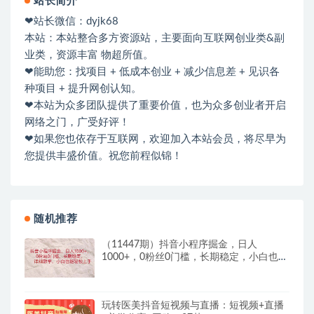
站长简介
❤站长微信：dyjk68
本站：本站整合多方资源站，主要面向互联网创业类&副
业类，资源丰富 物超所值。
❤能助您：找项目 + 低成本创业 + 减少信息差 + 见识各
种项目 + 提升网创认知。
❤本站为众多团队提供了重要价值，也为众多创业者开启
网络之门，广受好评！
❤如果您也依存于互联网，欢迎加入本站会员，将尽早为
您提供丰盛价值。祝您前程似锦！
随机推荐
（11447期）抖音小程序掘金，日人
1000+，0粉丝0门槛，长期稳定，小白也能
轻松上手
玩转医美抖音短视频与直播：短视频+直播