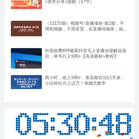
+美学分享+团购（37节）
（12155期）视频号/直播涨粉-第2期，不
用拍视频，不用卖货，在直播间做菜，就可
以搞钱
外面收费899最新抖音无人直播动漫解说项
目，单号日入500+【高清素材+教程】
两小时，收入500+，靠卖精仿1比1手表，
小白轻松月入过万！保姆式教学