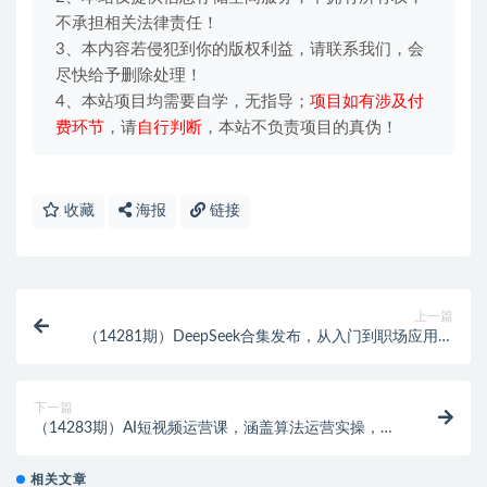
不承担相关法律责任！
3、本内容若侵犯到你的版权利益，请联系我们，会
尽快给予删除处理！
4、本站项目均需要自学，无指导；
项目如有涉及付
费环节
，请
自行判断
，本站不负责项目的真伪！
收藏
海报
链接
上一篇
（14281期）DeepSeek合集发布，从入门到职场应用，
全面助力用户掌握DeepSeek精髓
下一篇
（14283期）AI短视频运营课，涵盖算法运营实操，助
力企业降本增效，打造爆款文案
相关文章