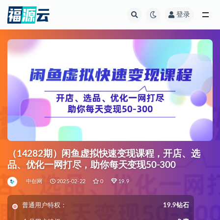
登录
全部
（14282期）闲鱼虚拟快速变现课程，开店、选
品、优化一网打尽，助你每天变现50-300
中创网
2025-02-22
0
19.9
普通用户特权：
19.9钻石