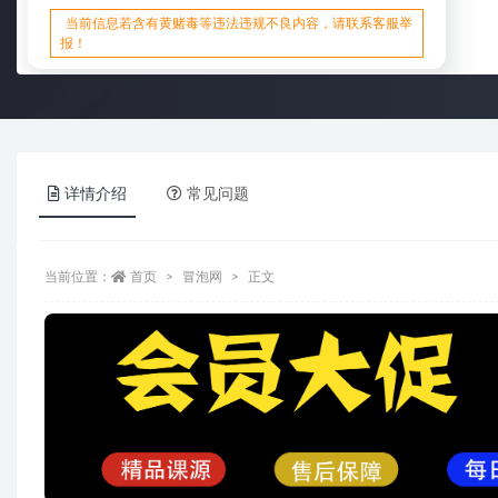
当前信息若含有黄赌毒等违法违规不良内容，请联系客服举
报！
详情介绍
常见问题
当前位置：
首页
冒泡网
正文