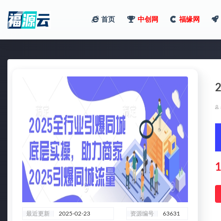
首页
中创网
福缘网
全部
1
最近更新
2025-02-23
资源编号
63631