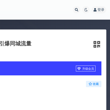
登录
5引爆同城流量
升级会员
收藏