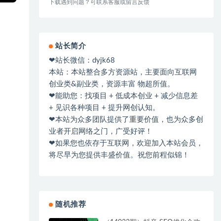
下载遇到问题？可联系客服或留言反馈
站长简介
❤站长微信：dyjk68
本站：本站整合多方资源站，主要面向互联网
创业类&副业类，资源丰富 物超所值。
❤能助您：找项目 + 低成本创业 + 减少信息差
+ 见识各种项目 + 提升网创认知。
❤本站为众多团队提供了重要价值，也为众多创
业者开启网络之门，广受好评！
❤如果您也依存于互联网，欢迎加入本站会员，
将尽早为您提供丰盛价值。祝您前程似锦！
随机推荐