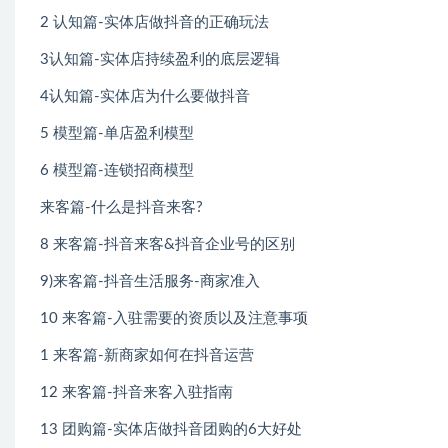
2 认知篇-实体店做抖音的正确玩法
3认知篇-实体店持续盈利的底层逻辑
4认知篇-实体店为什么要做抖音
5 模型篇-单店盈利模型
6 模型篇-连锁招商模型
来客篇-什么是抖音来客?
8 来客篇-抖音来客&抖音企业号的区别
9)来客篇-抖音生活服务-商家准入
10 来客篇-入驻需要的资质以及注意事项
1 来客篇-新商家如何在抖音运营
12 来客篇-抖音来客入驻指南
13 团购篇-实体店做抖音团购的6大好处