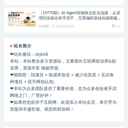
（19770期）AI Agent智能体全阶实战课；从原
理到实操全程手把手，无需编程基础也能搭建
自动运行的智能体
中创网
2026-08-08
9.9
站长简介
❤站长微信：dyjk68
本站：本站整合多方资源站，主要面向互联网创业类&副
业类，资源丰富 物超所值。
❤能助您：找项目 + 低成本创业 + 减少信息差 + 见识各
种项目 + 提升网创认知。
❤本站为众多团队提供了重要价值，也为众多创业者开启
网络之门，广受好评！
❤如果您也依存于互联网，欢迎加入本站会员，将尽早为
您提供丰盛价值。祝您前程似锦！