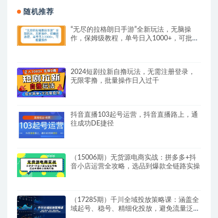
随机推荐
“无尽的拉格朗日手游”全新玩法，无脑操
作，保姆级教程，单号日入1000+，可批量
操作
2024短剧拉新自撸玩法，无需注册登录，
无限零撸，批量操作日入过千
抖音直播103起号运营，抖音直播路上，通
往成功DE捷径
（15006期）无货源电商实战：拼多多+抖
音小店运营全攻略，选品到爆款全链路实操
（17285期）千川全域投放策略课：涵盖全
域起号、稳号、精细化投放，避免流量泛
化，驱动账号快速成长与盈利