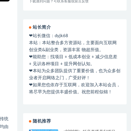
下载遇到问题？可联系客服或留言反馈
站长简介
❤站长微信：dyjk68
本站：本站整合多方资源站，主要面向互联网
创业类&副业类，资源丰富 物超所值。
❤能助您：找项目 + 低成本创业 + 减少信息差
+ 见识各种项目 + 提升网创认知。
❤本站为众多团队提供了重要价值，也为众多创
业者开启网络之门，广受好评！
❤如果您也依存于互联网，欢迎加入本站会员，
将尽早为您提供丰盛价值。祝您前程似锦！
传统
随机推荐
均由