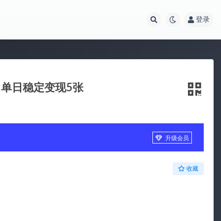
登录
单日稳定变现5张
升级会员
收藏