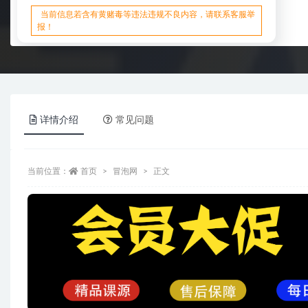
当前信息若含有黄赌毒等违法违规不良内容，请联系客服举
报！
详情介绍
常见问题
当前位置：
首页
冒泡网
正文