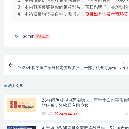
2、本站仅提供信息存储空间服务，不拥有所有权，不承担
3、本内容若侵犯到你的版权利益，请联系我们，会尽快给
4、本站项目均需要自学，无指导；
项目如有涉及付费环节
admin
永久会员
上一
2025小程序推广单日稳定变现多张，一部手机即可操作，小白
妈轻松上
相关文章
26年闲鱼虚拟电商实操课，新手小白也能带你
转闲鱼，轻松日入四位数
冒泡网
2026-08-09
AI手抄报教辅项目全流程实战教学，5分钟做