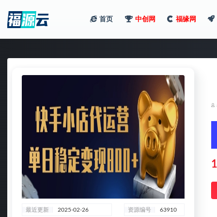
首页
中创网
福缘网
全部
1
最近更新
2025-02-26
资源编号
63910