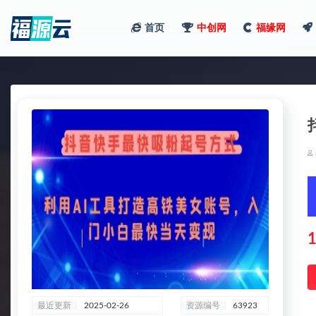
首页
中创网
福缘网
全部
1
最近更新
2025-02-26
资源编号
63923