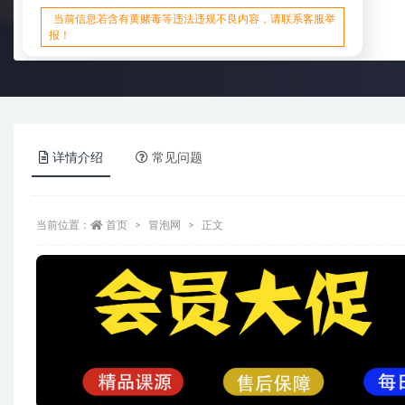
当前信息若含有黄赌毒等违法违规不良内容，请联系客服举
报！
详情介绍
常见问题
当前位置：
首页
冒泡网
正文