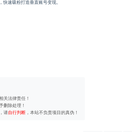
频，快速吸粉打造垂直账号变现。
相关法律责任！
予删除处理！
，请
自行判断
，本站不负责项目的真伪！