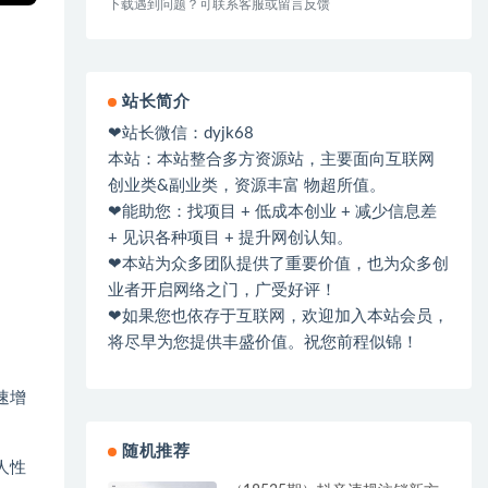
下载遇到问题？可联系客服或留言反馈
站长简介
❤站长微信：dyjk68
本站：本站整合多方资源站，主要面向互联网
创业类&副业类，资源丰富 物超所值。
❤能助您：找项目 + 低成本创业 + 减少信息差
+ 见识各种项目 + 提升网创认知。
❤本站为众多团队提供了重要价值，也为众多创
业者开启网络之门，广受好评！
❤如果您也依存于互联网，欢迎加入本站会员，
将尽早为您提供丰盛价值。祝您前程似锦！
速增
随机推荐
人性