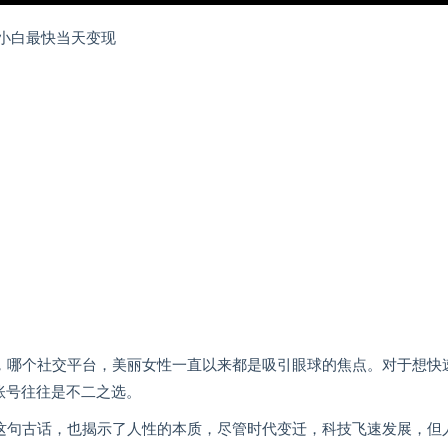
小白最快当天变现
家，哪个社交平台，美丽女性一直以来都是吸引眼球的焦点。对于想快
账号往往是不二之选。
”这句古话，也揭示了人性的本质，尽管时代变迁，科技飞速发展，但