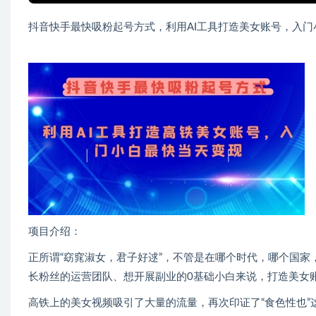
抖音快手最快吸粉起号方式，利用AI工具打造美女账号，入门
项目介绍：
正所谓“窈窕淑女，君子好逑”，不管是在哪个时代，哪个国
长粉丝的运营团队、想开展副业的0基础小白来说，打造美女
高铁上的美女视频吸引了大量的流量，再次印证了“食色性也