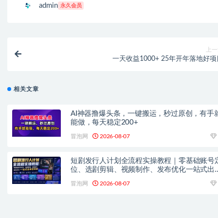
admin
永久会员
上一
一天收益1000+ 25年开年落地好项
相关文章
AI神器撸爆头条，一键搬运，秒过原创，有手
能做，每天稳定200+
冒泡网
2026-08-07
短剧发行人计划全流程实操教程｜零基础账号
位、选剧剪辑、视频制作、发布优化一站式出
变现课​
冒泡网
2026-08-07