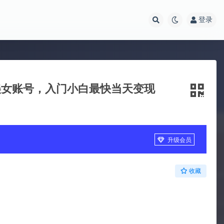
登录
美女账号，入门小白最快当天变现
升级会员
收藏