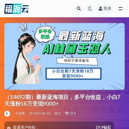
登录
全部
（14492期）最新蓝海项目，多平台收益，小白7
天涨粉18万变现9000+
中创网
2025-04-22
0
19.9
普通用户特权：
19.9钻石