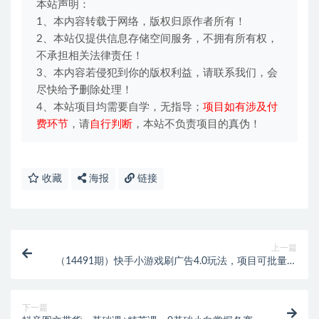
本站声明：
1、本内容转载于网络，版权归原作者所有！
2、本站仅提供信息存储空间服务，不拥有所有权，
不承担相关法律责任！
3、本内容若侵犯到你的版权利益，请联系我们，会
尽快给予删除处理！
4、本站项目均需要自学，无指导；
项目如有涉及付
费环节
，请
自行判断
，本站不负责项目的真伪！
收藏
海报
链接
上一篇
（14491期）快手小游戏刷广告4.0玩法，项目可批量放
大操作，手机有电有网即可。单…
下一篇