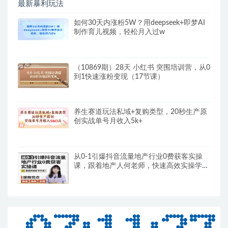
如何30天内涨粉5W？用deepseek+即梦AI
制作育儿视频，轻松月入过w
（10869期）28天 小红书 突围培训营，从0
到1快速涨粉变现（17节课）
养生赛道玩法私域+复购类型，20秒生产原
创实战单号月收入5k+
从0-1引爆抖音流量地产行业0费获客实操
课，跟着地产人何老师，快速高效实操学干
货