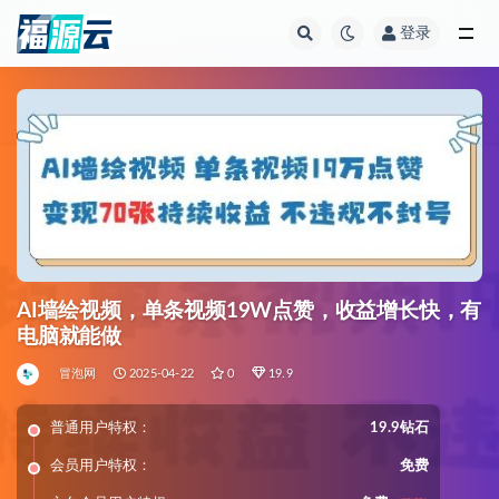
登录
全部
AI墙绘视频，单条视频19W点赞，收益增长快，有
电脑就能做
冒泡网
2025-04-22
0
19.9
普通用户特权：
19.9钻石
会员用户特权：
免费