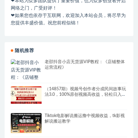
❤本站为众多团队提供了重要价值，也为众多创业者开启
网络之门，广受好评！
❤如果您也依存于互联网，欢迎加入本站会员，将尽早为
您提供丰盛价值。祝您前程似锦！
随机推荐
老邵抖音小店无货源VIP教程：《店铺整体
运营流程》
（14857期）视频号创作者分成民间故事玩
法3.0，100%原创视频高收益，轻松日入
2000+
Tiktok电影解说搬运撸中视频收益，tk影视
解说搬运教学