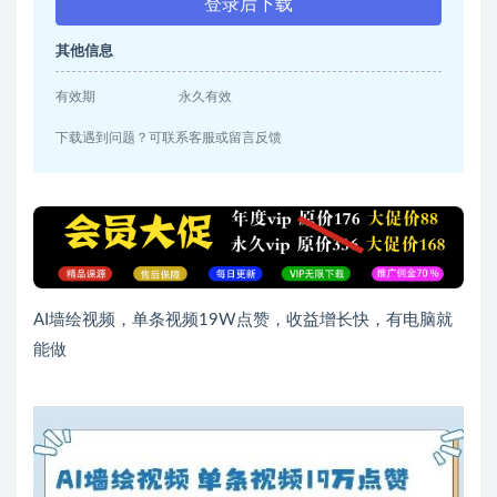
登录后下载
其他信息
有效期
永久有效
下载遇到问题？可联系客服或留言反馈
AI墙绘视频，单条视频19W点赞，收益增长快，有电脑就
能做