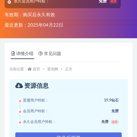
永久会员用户特权：
免费
推荐
有效期：购买后永久有效
最近更新：2025年04月22日
详情介绍
常见问题
当前位置：
首页
冒泡网
正文
资源信息
普通用户特权：
19.9钻石
会员用户特权：
免费
永久会员用户特权：
免费
推荐