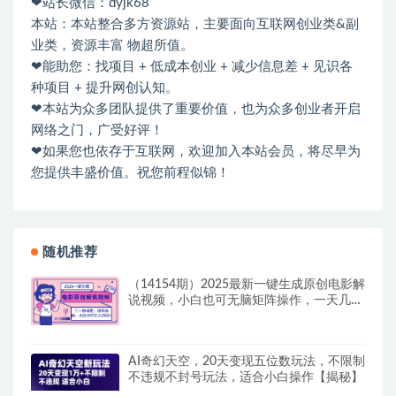
❤站长微信：dyjk68
本站：本站整合多方资源站，主要面向互联网创业类&副
业类，资源丰富 物超所值。
❤能助您：找项目 + 低成本创业 + 减少信息差 + 见识各
种项目 + 提升网创认知。
❤本站为众多团队提供了重要价值，也为众多创业者开启
网络之门，广受好评！
❤如果您也依存于互联网，欢迎加入本站会员，将尽早为
您提供丰盛价值。祝您前程似锦！
随机推荐
（14154期）2025最新一键生成原创电影解
说视频，小白也可无脑矩阵操作，一天几分
钟…
AI奇幻天空，20天变现五位数玩法，不限制
不违规不封号玩法，适合小白操作【揭秘】