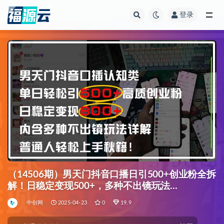
登录
全部
（14506期）男天门抖音口播日引500+创业粉全拆
解！日稳定变现500+，多种不出镜玩法…
中创网
2025-04-23
0
19.9